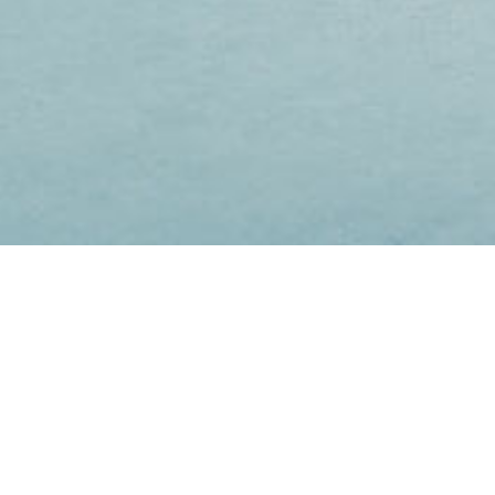
Wir freuen uns auf Ihre Nachricht!
Sie haben Fragen an unsere Spezialisten? Hinterlassen Sie
uns eine Nachricht zu Ihrem Anliegen, wir melden uns
unverbindlich bei Ihnen zurück und haben sicherlich die
richtigen Antworten!